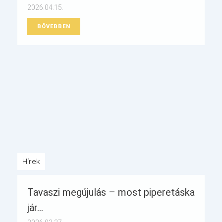
2026.04.15.
BŐVEBBEN
Hírek
Tavaszi megújulás – most piperetáska
jár...