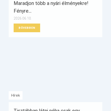
Maradjon több a nyári élményekre!
Fényre...
2026.06.10.
BŐVEBBEN
Hírek
Tisztábban látni néha csak egy