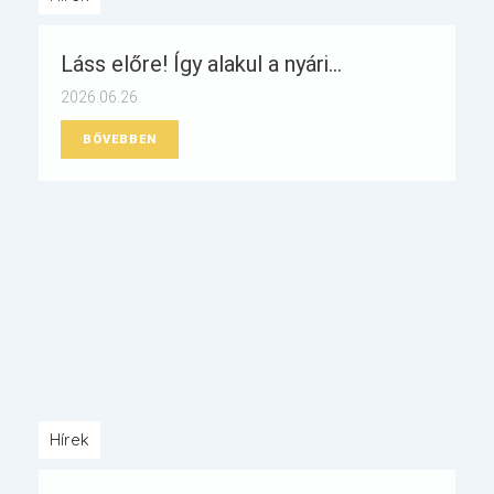
Láss előre! Így alakul a nyári...
2026.06.26.
BŐVEBBEN
Hírek