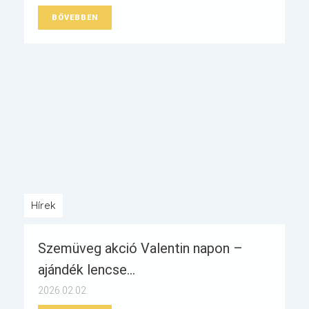
BŐVEBBEN
Hírek
Szemüveg akció Valentin napon –
ajándék lencse...
2026.02.02.