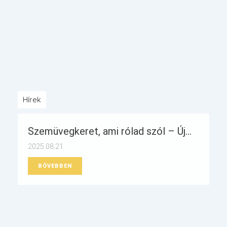
Hírek
Szemüvegkeret, ami rólad szól – Új...
2025.08.21.
BŐVEBBEN