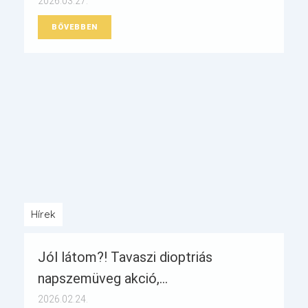
2026.03.27.
BŐVEBBEN
Hírek
Jól látom?! Tavaszi dioptriás
napszemüveg akció,...
2026.02.24.