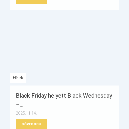
Hírek
Black Friday helyett Black Wednesday
–...
2025.11.14.
BŐVEBBEN