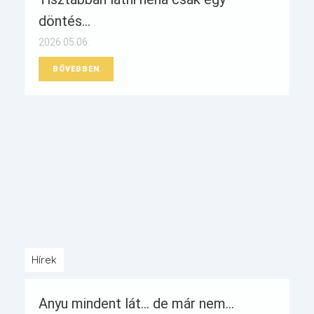
döntés...
2026.05.06.
BŐVEBBEN
Hírek
Anyu mindent lát… de már nem...