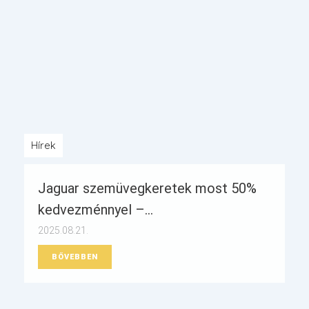
Hírek
Jaguar szemüvegkeretek most 50%
kedvezménnyel –...
2025.08.21.
BŐVEBBEN