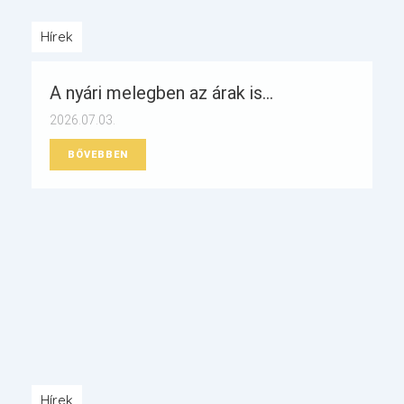
Hírek
A nyári melegben az árak is...
2026.07.03.
BŐVEBBEN
Hírek