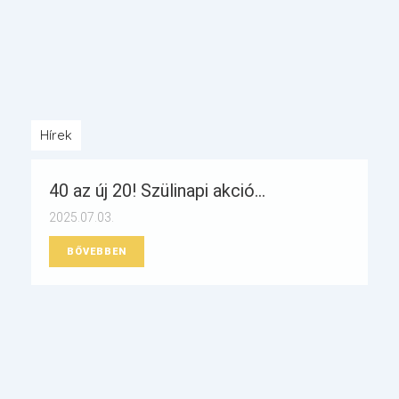
Hírek
40 az új 20! Szülinapi akció...
2025.07.03.
BŐVEBBEN