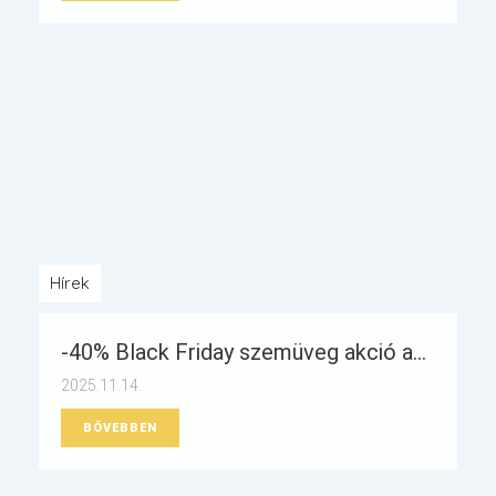
Hírek
-40% Black Friday szemüveg akció a...
2025.11.14.
BŐVEBBEN