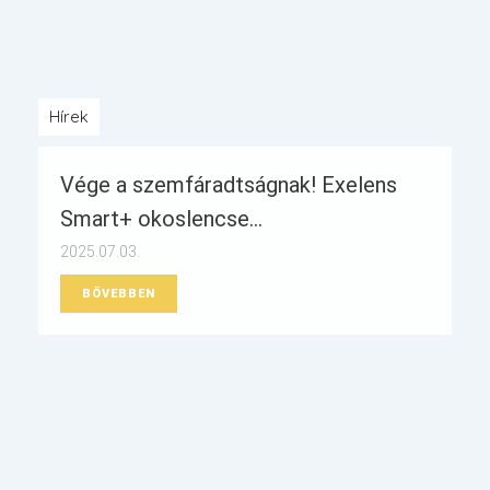
Hírek
Vége a szemfáradtságnak! Exelens
Smart+ okoslencse...
2025.07.03.
BŐVEBBEN