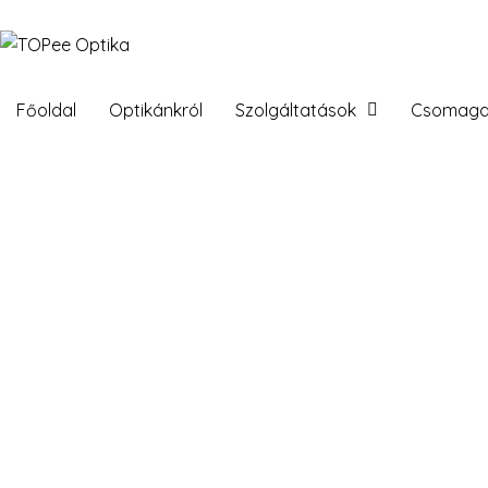
Főoldal
Optikánkról
Szolgáltatások
Csomagaj