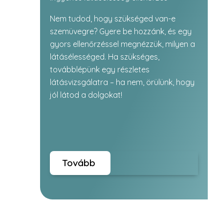
Nem tudod, hogy szükséged van-e
szemüvegre? Gyere be hozzánk, és egy
gyors ellenőrzéssel megnézzük, milyen a
látásélességed. Ha szükséges,
továbblépünk egy részletes
látásvizsgálatra – ha nem, örülünk, hogy
jól látod a dolgokat!
Tovább