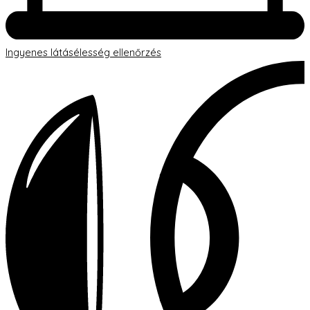
Ingyenes látásélesség ellenőrzés