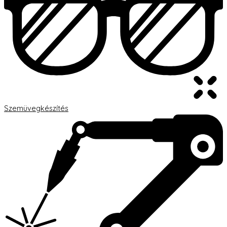
Szemüvegkészítés