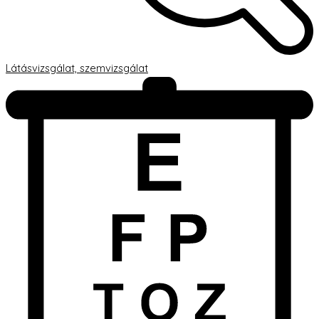
Látásvizsgálat, szemvizsgálat