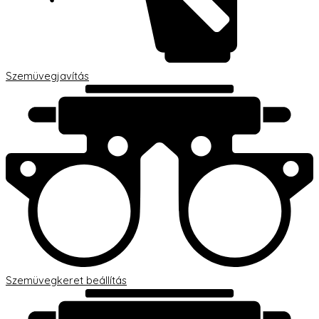
Szemüvegjavítás
Szemüvegkeret beállítás