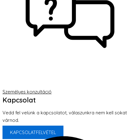
Személyes konzultáció
Kapcsolat
Vedd fel velünk a kapcsolatot, válaszunkra nem kell sokat
várnod.
KAPCSOLATFELVÉTEL