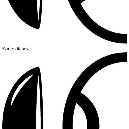
Kontaktlencse