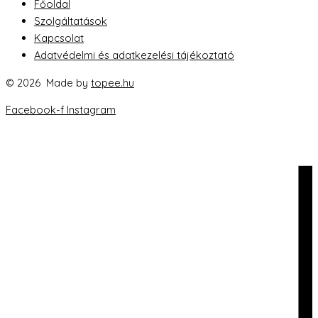
Főoldal
Szolgáltatások
Kapcsolat
Adatvédelmi és adatkezelési tájékoztató
©
2026
Made by
topee.hu
Facebook-f
Instagram