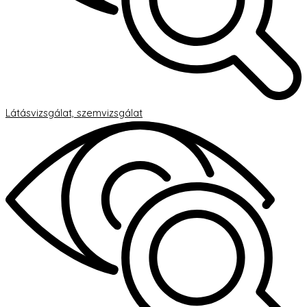
Látásvizsgálat, szemvizsgálat