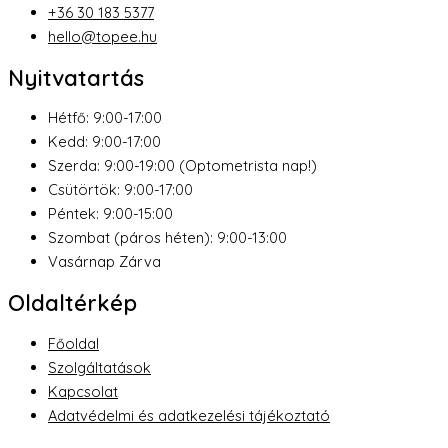
+36 30 183 5377
hello@topee.hu
Nyitvatartás
Hétfő: 9:00-17:00
Kedd: 9:00-17:00
Szerda: 9:00-19:00 (Optometrista nap!)
Csütörtök: 9:00-17:00
Péntek: 9:00-15:00
Szombat (páros héten): 9:00-13:00
Vasárnap Zárva
Oldaltérkép
Főoldal
Szolgáltatások
Kapcsolat
Adatvédelmi és adatkezelési tájékoztató