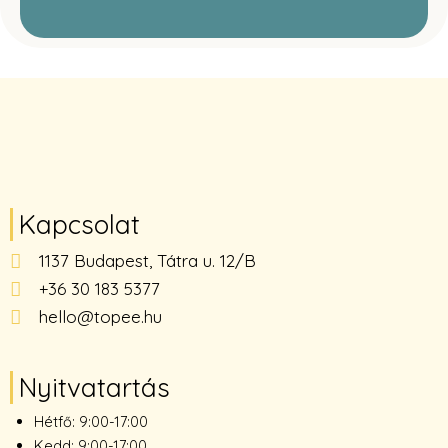
Kapcsolat
1137 Budapest, Tátra u. 12/B
+36 30 183 5377
hello@topee.hu
Nyitvatartás
Hétfő: 9:00-17:00
Kedd: 9:00-17:00