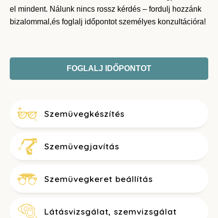
el mindent. Nálunk nincs rossz kérdés – fordulj hozzánk
bizalommal,és foglalj időpontot személyes konzultációra!
FOGLALJ IDŐPONTOT
Szemüvegkészítés
Szemüvegjavítás
Szemüvegkeret beállítás
Látásvizsgálat, szemvizsgálat