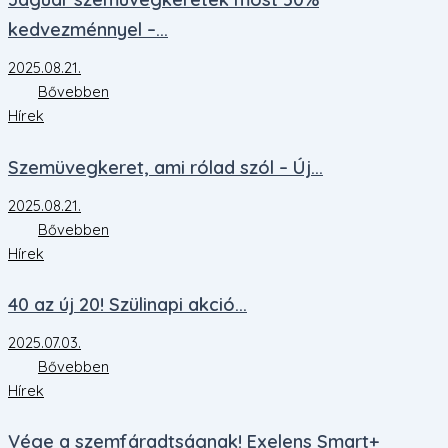
kedvezménnyel –...
2025.08.21.
Bővebben
Hírek
Szemüvegkeret, ami rólad szól – Új...
2025.08.21.
Bővebben
Hírek
40 az új 20! Szülinapi akció...
2025.07.03.
Bővebben
Hírek
Vége a szemfáradtságnak! Exelens Smart+