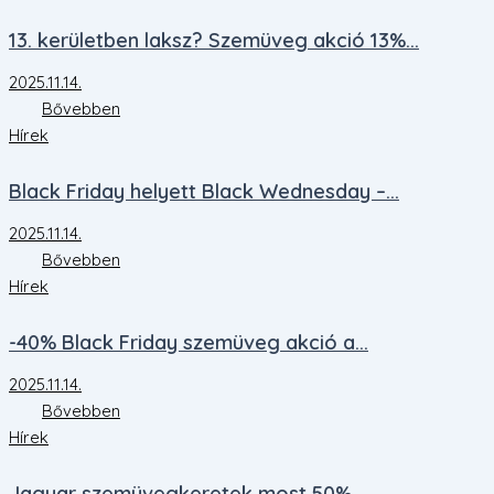
13. kerületben laksz? Szemüveg akció 13%...
2025.11.14.
Bővebben
Hírek
Black Friday helyett Black Wednesday –...
2025.11.14.
Bővebben
Hírek
-40% Black Friday szemüveg akció a...
2025.11.14.
Bővebben
Hírek
Jaguar szemüvegkeretek most 50%