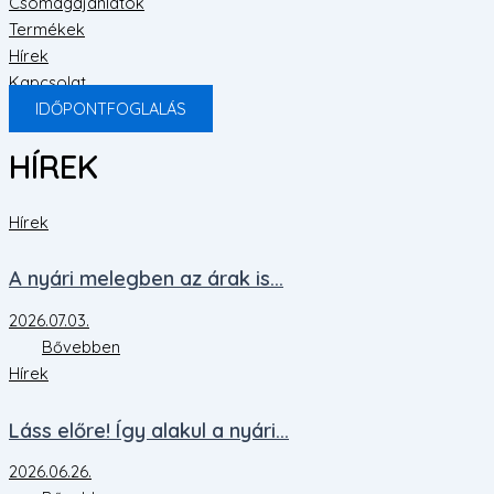
Csomagajánlatok
Termékek
Hírek
Kapcsolat
IDŐPONTFOGLALÁS
HÍREK
Hírek
A nyári melegben az árak is...
2026.07.03.
Bővebben
Hírek
Láss előre! Így alakul a nyári...
2026.06.26.