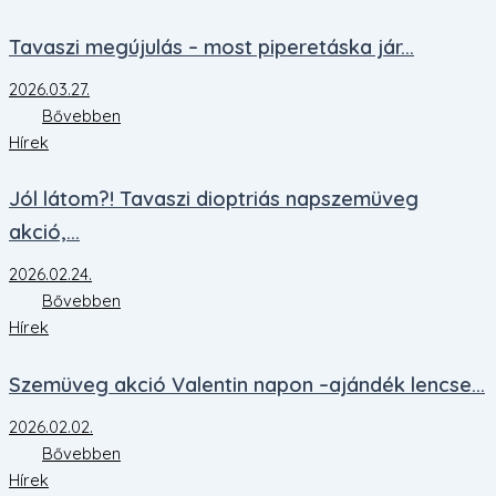
Tavaszi megújulás – most piperetáska jár...
2026.03.27.
Bővebben
Hírek
Jól látom?! Tavaszi dioptriás napszemüveg
akció,...
2026.02.24.
Bővebben
Hírek
Szemüveg akció Valentin napon –ajándék lencse...
2026.02.02.
Bővebben
Hírek