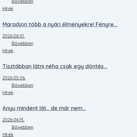
Bővebben
Hírek
Maradjon több a nyári élményekre! Fényre...
2026.06.10.
Bővebben
Hírek
Tisztábban látni néha csak egy döntés...
2026.05.06.
Bővebben
Hírek
Anyu mindent lát… de már nem...
2026.04.15.
Bővebben
Hírek