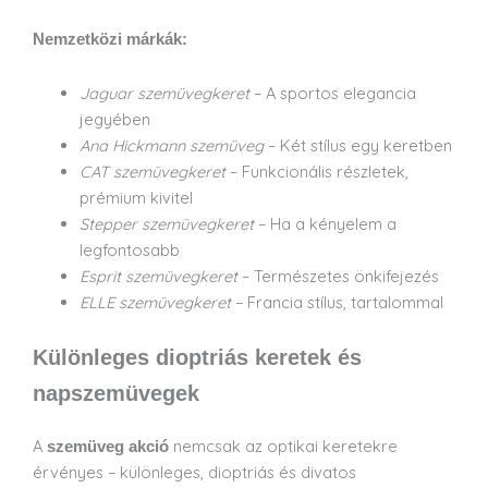
Nemzetközi márkák:
Jaguar szemüvegkeret
– A sportos elegancia
jegyében
Ana Hickmann szemüveg
– Két stílus egy keretben
CAT szemüvegkeret
– Funkcionális részletek,
prémium kivitel
Stepper szemüvegkeret
– Ha a kényelem a
legfontosabb
Esprit szemüvegkeret
– Természetes önkifejezés
ELLE szemüvegkeret
– Francia stílus, tartalommal
Különleges dioptriás keretek és
napszemüvegek
A
nemcsak az optikai keretekre
szemüveg akció
érvényes – különleges, dioptriás és divatos