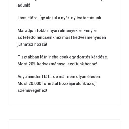
adunk!
Láss előre! Így alakul a nyári nyitvatartásunk
Maradjon több a nyári élményekre! Fényre
sötétedő lencséinkhez most kedvezményesen
juthatsz hozzá!
Tisztábban látni néha csak egy döntés kérdése.
Most 20% kedvezménnyel segítünk benne!
Anyu mindent lát… de már nem olyan élesen.
Most 20.000 forinttal hozzájárulunk az új
szemüvegéhez!