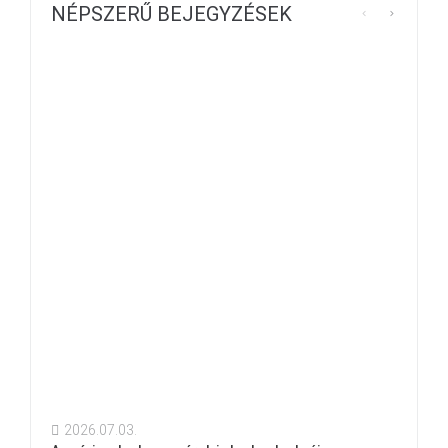
NÉPSZERŰ BEJEGYZÉSEK
2026.07.03.