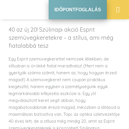
IDŐPONTFOGLALÁS
40 az új 20! Szülinapi akció Esprit
szemüvegkeretekre – a stílus, ami még
fiatalabbá tesz
Egy Esprit szemüvegkerettel nemcsek lélekben, de
stílusban is örökké fiatal maradhatsz! (Mert nem a
gyertyák száma számít, hanem az, hogy hogyan érzed
magad!) A szemüvegkeret nem csupán praktikus
kiegészítő, hanem egyben a személyiségünk egyik
legmarkánsabb kifejezési eszköze is. Egy jól
megválasztott keret segít abban, hogy
magabiztosabbnak érezd magad, miközben a látásod is
maximálisan biztosítva van. Topi, az optika üzletvezetője
40 éves lett, de a stílusa még mindig 20, amit az Esprit
szemüvegkereteknek is köszönhet! Szülinapja